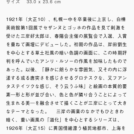
サイズ
33.0 x 23.6 cm
1921年（大正10）、札幌一中を卒業後に上京し、白樺
美術館第1回展でセザンヌとゴッホの作品を見て刺激を
受けた三岸好太郎は、春陽会主催の展覧会で入選、入賞
を重ねて画壇にデビューした。初期の作品は、岸田劉生
を中心とする草土社風の暗い色調の画面に、この時期評
判を呼んでいたアンリ・ルソーの作風を加味したもので
あった。以後、「静かに朗らかな雰囲気、又その内に浮
漾する或る唐突さを感じさせるグロテスクな、又フアン
タステイツクな感じ、そう云うふ味」と絵画の本質的要
素―形と形が並び合い、色と色が隣り合うことによって
生まれる美―を融合させて描くことが三岸にとって大き
なテーマとなった。 三岸の画業のなかでもひときわ
暗く、重い画風の「道化」を中心とするシリーズは、
1926年（大正15）に異国情緒漂う植民地都市、上海を