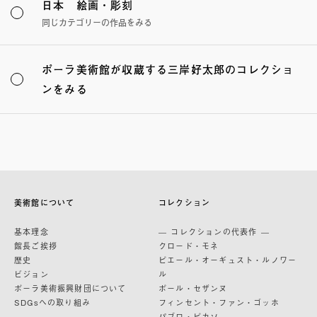
日本 絵画・彫刻
同じカテゴリーの作品をみる
ポーラ美術館が収蔵する三岸好太郎のコレクショ
ンをみる
美術館について
コレクション
基本理念
— コレクションの代表作 —
館長ご挨拶
クロード・モネ
歴史
ピエール・オーギュスト・ルノワー
ビジョン
ル
ポーラ美術振興財団について
ポール・セザンヌ
SDGsへの取り組み
フィンセント・ファン・ゴッホ
パブロ・ピカソ