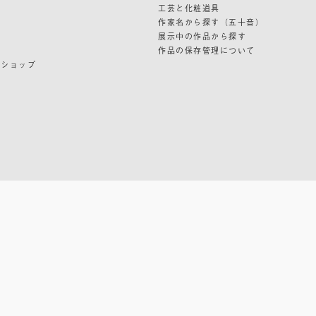
ン
工芸と化粧道具
作家名から探す（五十音）
展示中の作品から探す
作品の保存管理について
ンショップ