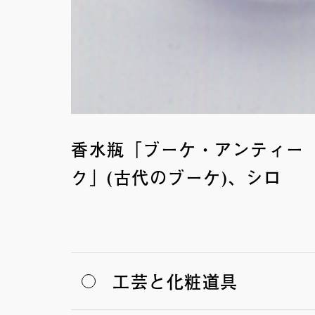
香水瓶「ブーケ・アンティー
ク」(古代のブーケ)、シロ
工芸と化粧道具