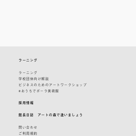
ラーニング
ラーニング
学校団体向け解説
ビジネスのためのアートワークショップ
#おうちでポーラ美術館
採用情報
館長日誌 アートの森で逢いましょう
問い合わせ
ご利用規約