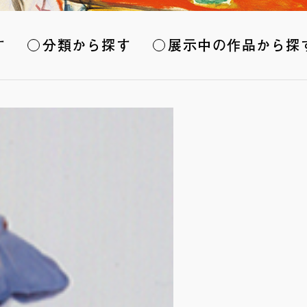
す
分類から探す
展示中の作品から探