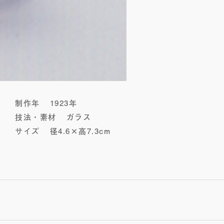
制作年
1923年
技法・素材
ガラス
サイズ
径4.6×高7.3cm