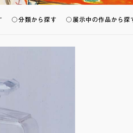
す
分類から探す
展示中の作品から探