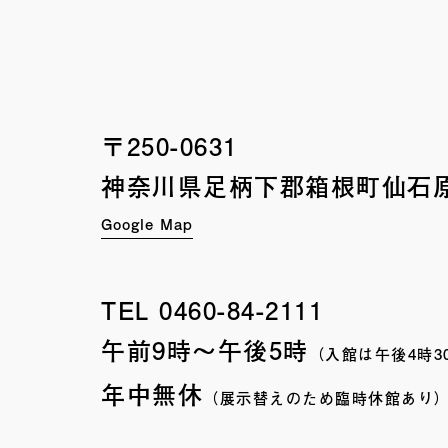
〒250-0631
神奈川県足柄下郡箱根町
仙石原
Google Map
TEL
0460-84-2111
午前9時〜午後5時
（入館は午後4時3
年中無休
（展示替えのため臨時休館あり