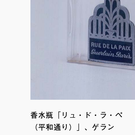
香水瓶「リュ・ド・ラ・ペ
（平和通り）」、ゲラン