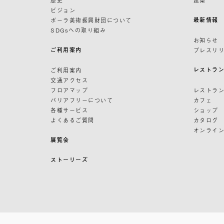
ビジョン
最新情報
ポーラ美術振興財団について
SDGsへの取り組み
お知らせ
ご利用案内
プレスリ
レストラ
ご利用案内
交通アクセス
フロアマップ
レストラ
バリアフリーについて
カフェ
各種サービス
ショップ
よくあるご質問
カタログ
オンライ
展覧会
ストーリーズ