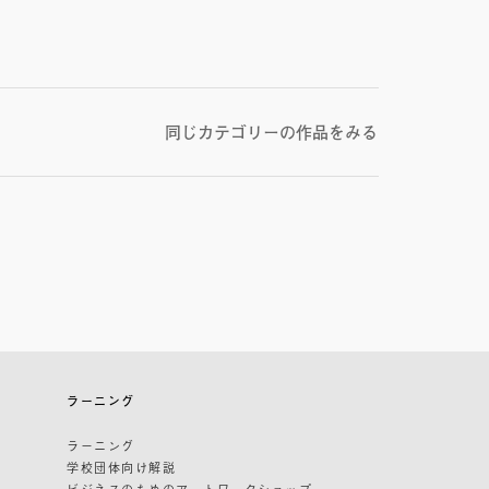
同じカテゴリーの作品をみる
ラーニング
ラーニング
学校団体向け解説
ビジネスのためのアートワークショップ