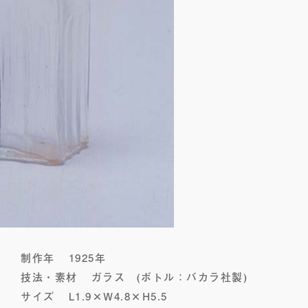
制作年
1925年
技法・素材
ガラス (ボトル：バカラ社製)
サイズ
L1.9×W4.8×H5.5