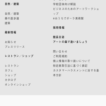
自然／建築
学校団体向け解説
ビジネスのためのアートワークショ
自然／建築
ップ
森の遊歩道
#おうちでポーラ美術館
建築
採用情報
最新情報
館長日誌
アートの森で逢いましょう
お知らせ
プレスリリース
問い合わせ
レストラン／ショップ
ご利用規約
個人情報の取り扱いについて
レストラン
特定商取引法に基づく表記
カフェ
カスタマーハラスメントに対する基
ショップ
本方針
カタログ
オンラインショップ