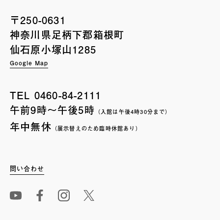
〒250-0631
神奈川県足柄下郡箱根町
仙石原小塚山1285
Google Map
TEL
0460-84-2111
午前9時〜午後5時
（入館は午後4時30分まで）
年中無休
（展示替えのため臨時休館あり）
問い合わせ