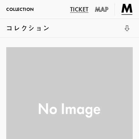
TICKET
MAP
COLLECTION
コレクション
展示室1