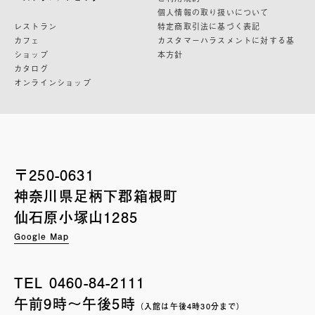
個人情報の取り扱いについて
レストラン
特定商取引法に基づく表記
カフェ
カスタマーハラスメントに対する基
ショップ
本方針
カタログ
オンラインショップ
〒250-0631
神奈川県足柄下郡箱根町
仙石原小塚山1285
Google Map
TEL
0460-84-2111
午前9時〜午後5時
（入館は午後4時30分まで）