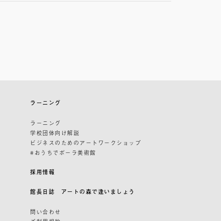
ラーニング
ラーニング
学校団体向け解説
ビジネスのためのアートワークショップ
#おうちでポーラ美術館
採用情報
館長日誌 アートの森で逢いましょう
問い合わせ