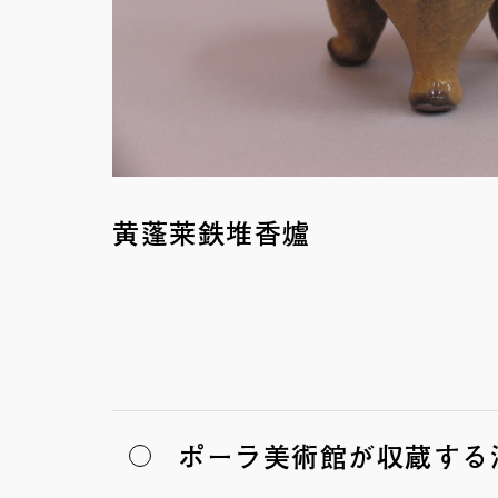
黄蓬莱鉄堆香爐
ポーラ美術館が収蔵する