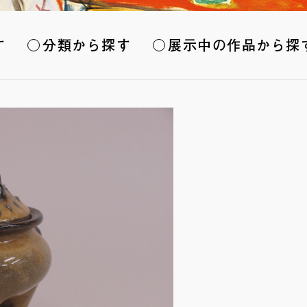
す
分類から探す
展示中の作品から探