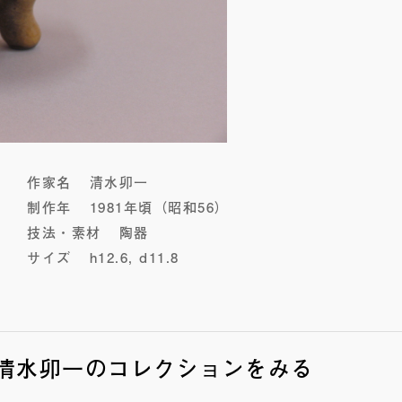
作家名
清水卯一
制作年
1981年頃（昭和56）
技法・素材
陶器
サイズ
h12.6, d11.8
清水卯一のコレクションをみる