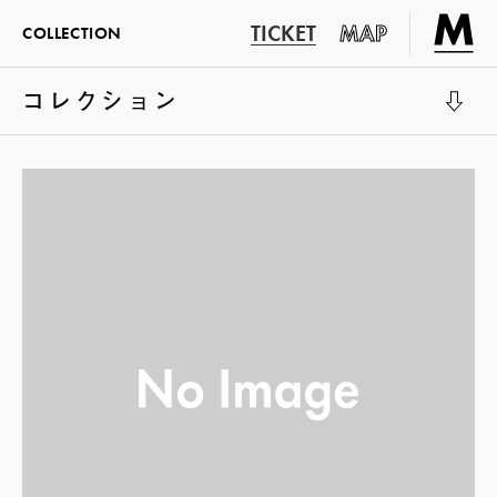
TICKET
MAP
COLLECTION
コレクション
展示室1