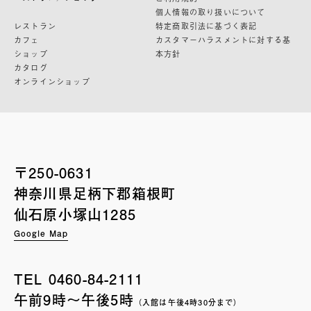
個人情報の取り扱いについて
レストラン
特定商取引法に基づく表記
カフェ
カスタマーハラスメントに対する基
ショップ
本方針
カタログ
オンラインショップ
〒250-0631
神奈川県足柄下郡箱根町
仙石原小塚山1285
Google Map
TEL
0460-84-2111
午前9時〜午後5時
（入館は午後4時30分まで）