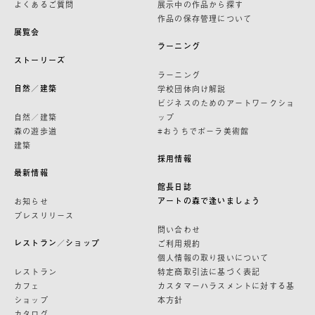
よくあるご質問
展示中の作品から探す
作品の保存管理について
展覧会
ラーニング
ストーリーズ
ラーニング
自然／建築
学校団体向け解説
ビジネスのためのアートワークショ
自然／建築
ップ
森の遊歩道
#おうちでポーラ美術館
建築
採用情報
最新情報
館長日誌
アートの森で逢いましょう
お知らせ
プレスリリース
問い合わせ
レストラン／ショップ
ご利用規約
個人情報の取り扱いについて
レストラン
特定商取引法に基づく表記
カフェ
カスタマーハラスメントに対する基
ショップ
本方針
カタログ