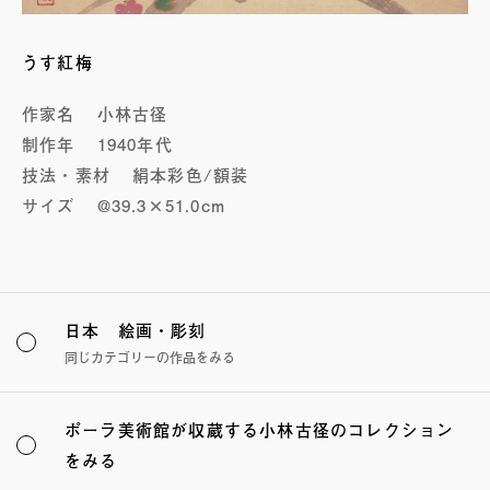
うす紅梅
作家名
小林古径
制作年
1940年代
技法・素材
絹本彩色/額装
サイズ
@39.3×51.0cm
日本 絵画・彫刻
同じカテゴリーの作品をみる
ポーラ美術館が収蔵する小林古径のコレクション
をみる