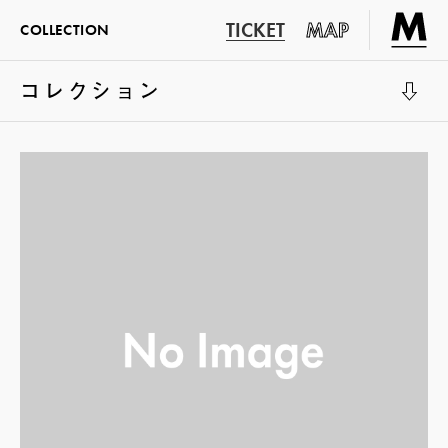
TICKET
MAP
COLLECTION
コレクション
展示室1