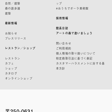
自然／建築
ップ
森の遊歩道
#おうちでポーラ美術館
建築
採用情報
最新情報
館長日誌
アートの森で逢いましょう
お知らせ
プレスリリース
問い合わせ
レストラン／ショップ
ご利用規約
個人情報の取り扱いについて
レストラン
特定商取引法に基づく表記
カフェ
カスタマーハラスメントに対する基
ショップ
本方針
カタログ
オンラインショップ
〒250-0631