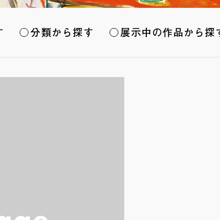
す
分類から探す
展示中の作品から探