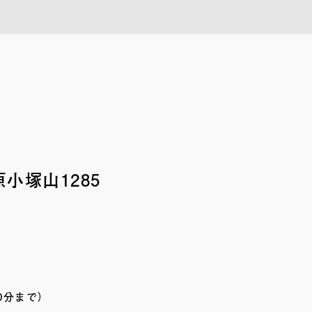
小塚山1285
0分まで）