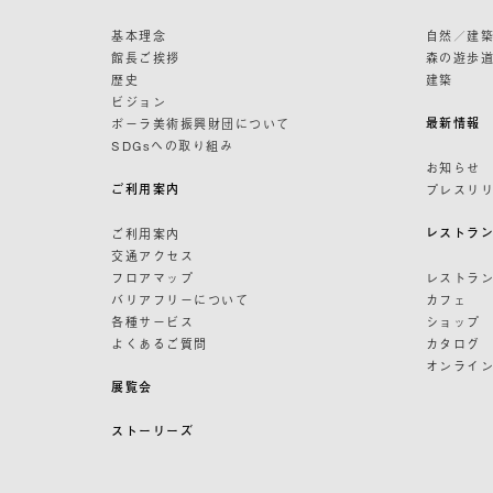
基本理念
自然／建
館長ご挨拶
森の遊歩
歴史
建築
ビジョン
最新情報
ポーラ美術振興財団について
SDGsへの取り組み
お知らせ
ご利用案内
プレスリ
レストラ
ご利用案内
交通アクセス
フロアマップ
レストラ
バリアフリーについて
カフェ
各種サービス
ショップ
よくあるご質問
カタログ
オンライ
展覧会
ストーリーズ