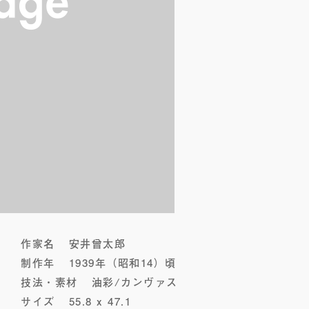
作家名
安井曾太郎
制作年
1939年（昭和14）頃
技法・素材
油彩/カンヴァス
サイズ
55.8 x 47.1