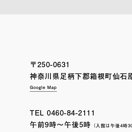
〒250-0631
神奈川県足柄下郡箱根町
仙石原
Google Map
TEL
0460-84-2111
午前9時〜午後5時
（入館は午後4時3