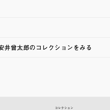
安井曾太郎のコレクションをみる
築
コレクション