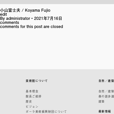
小山富士夫 / Koyama Fujio
edit
By
administrator
•
2021年7月16日
comments
comments for this post are closed
美術館について
自然／建
基本理念
自然／建
館長ご挨拶
森の遊歩
歴史
建築
ビジョン
最新情報
ポーラ美術振興財団について