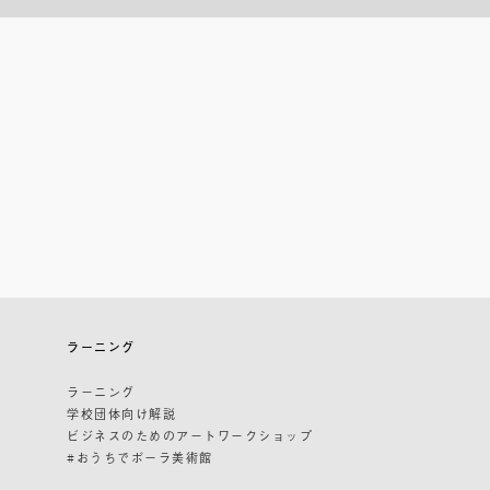
ラーニング
ラーニング
学校団体向け解説
ビジネスのためのアートワークショップ
#おうちでポーラ美術館