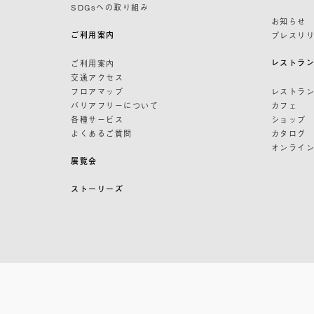
SDGsへの取り組み
お知らせ
ご利用案内
プレスリ
レストラ
ご利用案内
交通アクセス
フロアマップ
レストラ
バリアフリーについて
カフェ
各種サービス
ショップ
よくあるご質問
カタログ
オンライ
展覧会
ストーリーズ