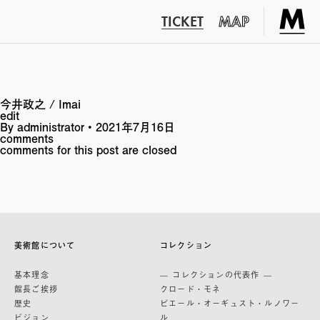
TICKET
MAP
今井政之 / Imai
edit
By
administrator
•
2021年7月16日
comments
comments for this post are closed
美術館について
コレクション
基本理念
— コレクションの代表作 —
館長ご挨拶
クロード・モネ
歴史
ピエール・オーギュスト・ルノワー
ビジョン
ル