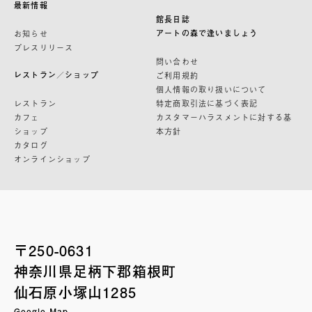
最新情報
館長日誌
アートの森で逢いましょう
お知らせ
プレスリリース
問い合わせ
レストラン／ショップ
ご利用規約
個人情報の取り扱いについて
レストラン
特定商取引法に基づく表記
カフェ
カスタマーハラスメントに対する基
ショップ
本方針
カタログ
オンラインショップ
〒250-0631
神奈川県足柄下郡箱根町
仙石原小塚山1285
Google Map