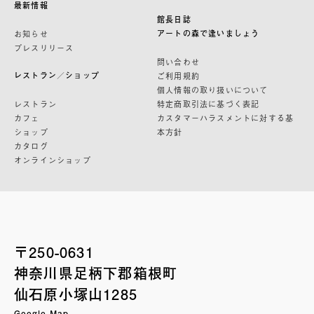
最新情報
館長日誌
アートの森で逢いましょう
お知らせ
プレスリリース
問い合わせ
レストラン／ショップ
ご利用規約
個人情報の取り扱いについて
レストラン
特定商取引法に基づく表記
カフェ
カスタマーハラスメントに対する基
ショップ
本方針
カタログ
オンラインショップ
〒250-0631
神奈川県足柄下郡箱根町
仙石原小塚山1285
Google Map