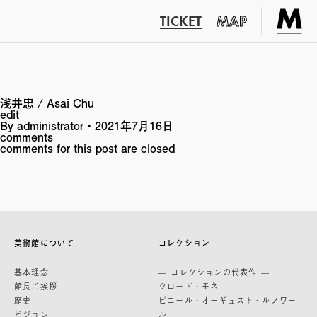
TICKET
MAP
浅井忠 / Asai Chu
edit
By
administrator
•
2021年7月16日
comments
comments for this post are closed
美術館について
コレクション
基本理念
— コレクションの代表作 —
館長ご挨拶
クロード・モネ
歴史
ピエール・オーギュスト・ルノワー
ビジョン
ル