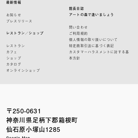
最新情報
館長日誌
アートの森で逢いましょう
お知らせ
プレスリリース
問い合わせ
レストラン／ショップ
ご利用規約
個人情報の取り扱いについて
レストラン
特定商取引法に基づく表記
カフェ
カスタマーハラスメントに対する基
ショップ
本方針
カタログ
オンラインショップ
〒250-0631
神奈川県足柄下郡箱根町
仙石原小塚山1285
Google Map