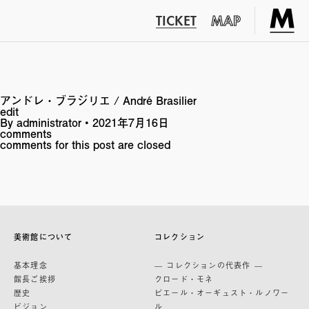
TICKET
MAP
アンドレ・ブラジリエ / André Brasilier
edit
By
administrator
•
2021年7月16日
comments
comments for this post are closed
美術館について
コレクション
基本理念
— コレクションの代表作 —
館長ご挨拶
クロード・モネ
歴史
ピエール・オーギュスト・ルノワー
ビジョン
ル