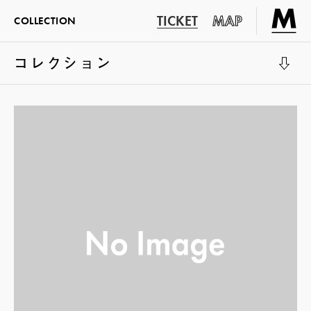
TICKET
MAP
COLLECTION
コレクション
展示室1