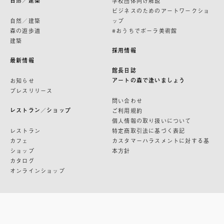
自然／建築
学校団体向け解説
ビジネスのためのアートワークショ
自然／建築
ップ
森の遊歩道
#おうちでポーラ美術館
建築
採用情報
最新情報
館長日誌
アートの森で逢いましょう
お知らせ
プレスリリース
問い合わせ
レストラン／ショップ
ご利用規約
個人情報の取り扱いについて
レストラン
特定商取引法に基づく表記
カフェ
カスタマーハラスメントに対する基
ショップ
本方針
カタログ
オンラインショップ