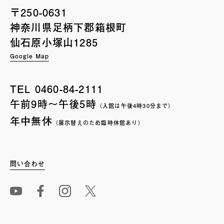
〒250-0631
神奈川県足柄下郡箱根町
仙石原小塚山1285
Google Map
TEL
0460-84-2111
午前9時〜午後5時
（入館は午後4時30分まで）
年中無休
（展示替えのため臨時休館あり）
問い合わせ