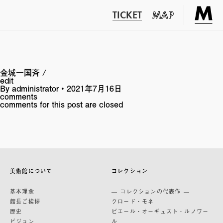
TICKET
MAP
金城一国斉 /
edit
By
administrator
•
2021年7月16日
comments
comments for this post are closed
美術館について
コレクション
基本理念
— コレクションの代表作 —
館長ご挨拶
クロード・モネ
歴史
ピエール・オーギュスト・ルノワー
ビジョン
ル