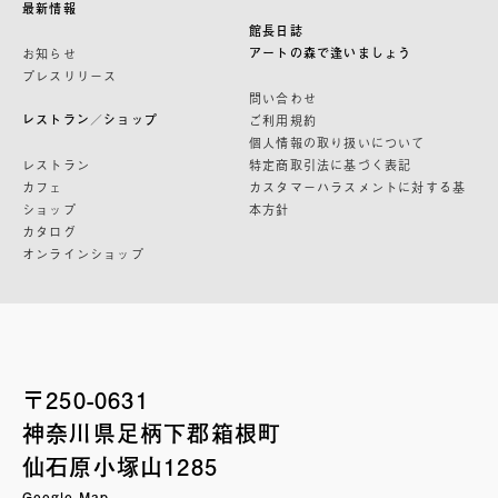
最新情報
館長日誌
アートの森で逢いましょう
お知らせ
プレスリリース
問い合わせ
レストラン／ショップ
ご利用規約
個人情報の取り扱いについて
レストラン
特定商取引法に基づく表記
カフェ
カスタマーハラスメントに対する基
ショップ
本方針
カタログ
オンラインショップ
〒250-0631
神奈川県足柄下郡箱根町
仙石原小塚山1285
Google Map