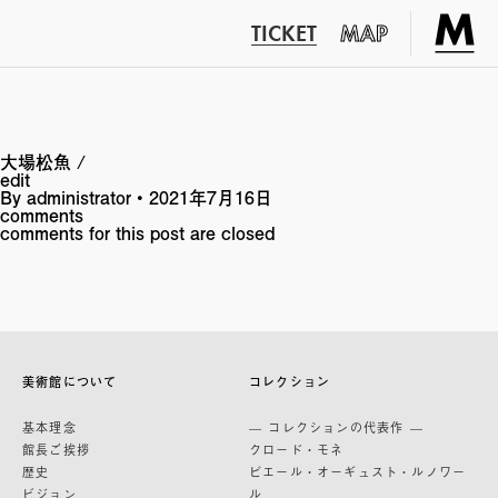
TICKET
MAP
大場松魚 /
edit
By
administrator
•
2021年7月16日
comments
comments for this post are closed
美術館について
コレクション
基本理念
— コレクションの代表作 —
館長ご挨拶
クロード・モネ
歴史
ピエール・オーギュスト・ルノワー
ビジョン
ル