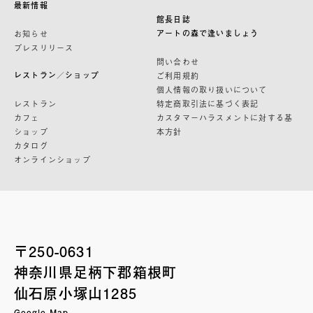
最新情報
館長日誌
アートの森で逢いましょう
お知らせ
プレスリリース
問い合わせ
レストラン／ショップ
ご利用規約
個人情報の取り扱いについて
レストラン
特定商取引法に基づく表記
カフェ
カスタマーハラスメントに対する基
ショップ
本方針
カタログ
オンラインショップ
〒250-0631
神奈川県足柄下郡箱根町
仙石原小塚山1285
Google Map