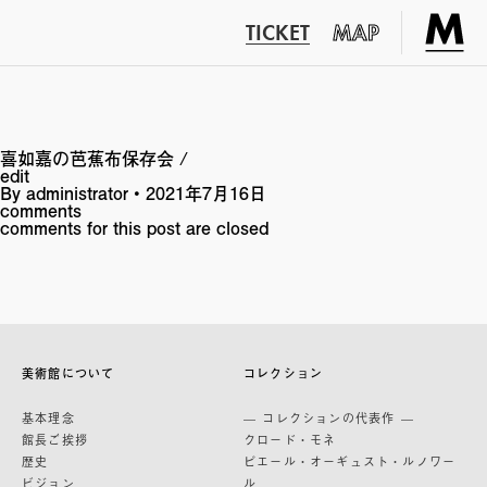
TICKET
MAP
喜如嘉の芭蕉布保存会 /
edit
By
administrator
•
2021年7月16日
comments
comments for this post are closed
美術館について
コレクション
基本理念
— コレクションの代表作 —
館長ご挨拶
クロード・モネ
歴史
ピエール・オーギュスト・ルノワー
ビジョン
ル