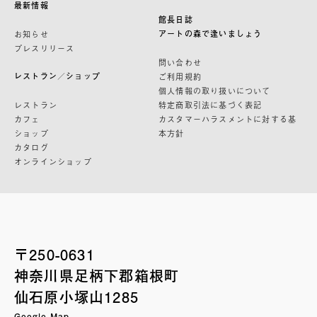
最新情報
館長日誌
アートの森で逢いましょう
お知らせ
プレスリリース
問い合わせ
レストラン／ショップ
ご利用規約
個人情報の取り扱いについて
レストラン
特定商取引法に基づく表記
カフェ
カスタマーハラスメントに対する基
ショップ
本方針
カタログ
オンラインショップ
〒250-0631
神奈川県足柄下郡箱根町
仙石原小塚山1285
Google Map