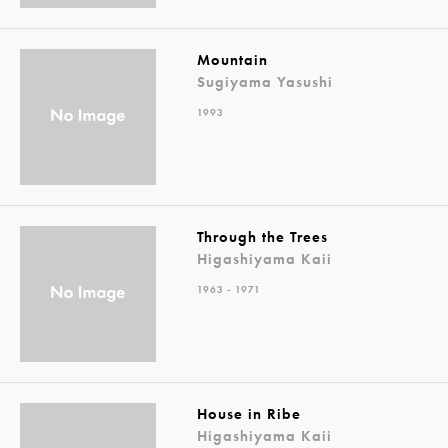
Mountain
Sugiyama Yasushi
1993
Through the Trees
Higashiyama Kaii
1963 - 1971
House in Ribe
Higashiyama Kaii