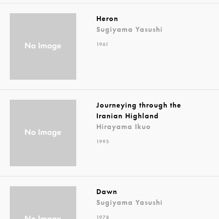
Heron
Sugiyama Yasushi
1961
Journeying through the
Iranian Highland
Hirayama Ikuo
1995
Dawn
Sugiyama Yasushi
1978