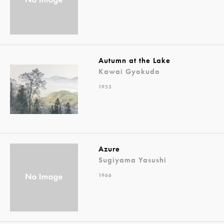
Autumn at the Lake
Kawai Gyokudo
1953
Azure
Sugiyama Yasushi
1966