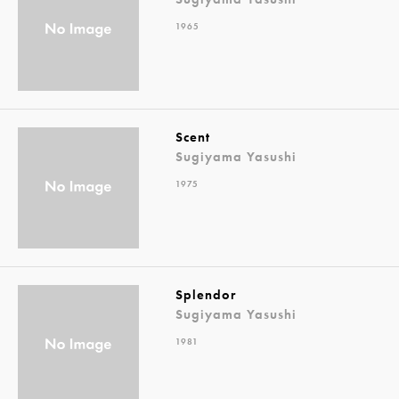
1965
Scent
Sugiyama Yasushi
1975
Splendor
Sugiyama Yasushi
1981