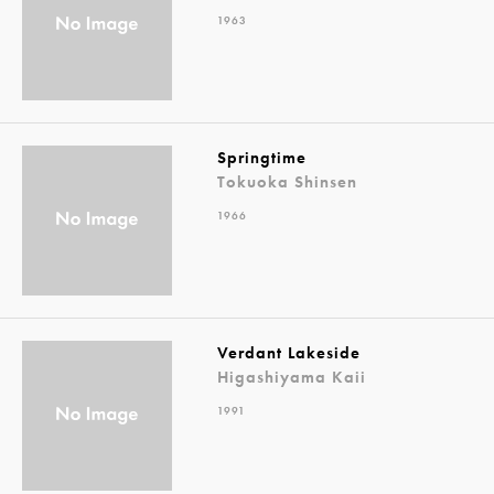
1963
Springtime
Tokuoka Shinsen
1966
Verdant Lakeside
Higashiyama Kaii
1991