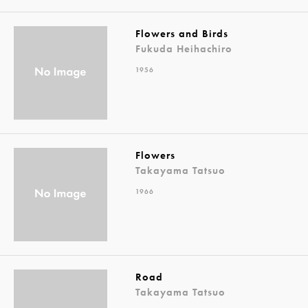
Flowers and Birds
Fukuda Heihachiro
1956
Flowers
Takayama Tatsuo
1966
Road
Takayama Tatsuo