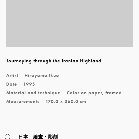
Journeying through the Iranian Highland
Artist
Hirayama Ikuo
Date
1995
Material and technique
Color on paper, framed
Measurements
170.0 x 360.0 cm
日本 繪畫・彫刻