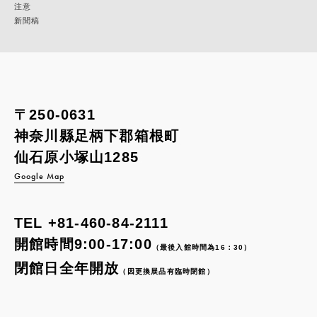
注意
新聞稿
〒250-0631
神奈川縣足柄下郡箱根町
仙石原小塚山1285
Google Map
TEL
+81-460-84-2111
開館時間9:00-17:00
（最後入館時間為16：30）
閉館日全年開放
（因更換展品有臨時閉館）