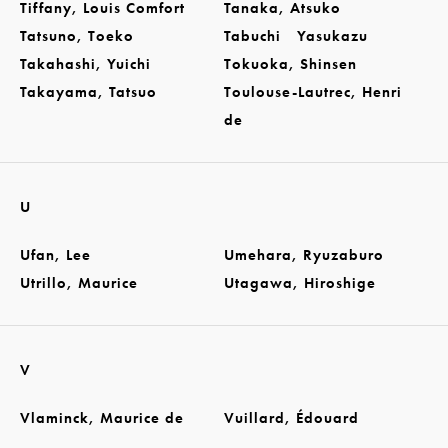
Tiffany, Louis Comfort
Tanaka, Atsuko
Tatsuno, Toeko
Tabuchi Yasukazu
Takahashi, Yuichi
Tokuoka, Shinsen
Takayama, Tatsuo
Toulouse-Lautrec, Henri
de
U
Ufan, Lee
Umehara, Ryuzaburo
Utrillo, Maurice
Utagawa, Hiroshige
V
Vlaminck, Maurice de
Vuillard, Édouard