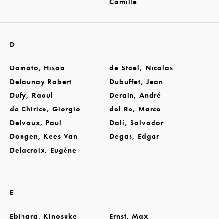
Camille
D
Domoto, Hisao
de Staël, Nicolas
Delaunay Robert
Dubuffet, Jean
Dufy, Raoul
Derain, André
de Chirico, Giorgio
del Re, Marco
Delvaux, Paul
Dalí, Salvador
Dongen, Kees Van
Degas, Edgar
Delacroix, Eugène
E
Ebihara, Kinosuke
Ernst, Max