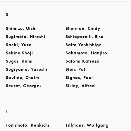
S
Shimizu, Uichi
Sherman, Cindy
Sugimoto, Hiroshi
Schiaparelli, Elsa
Saeki, Yuzo
Saito Yoshishige
Sekine Shoji
Sakamoto, Hanjiro
Sugai, Kumi
Satomi Katsuzo
Sugiyama, Yasushi
Steir, Pat
Soutine, Chaim
Signac, Paul
Seurat, Georges
Sisley, Alfred
T
Tomimoto, Kenkichi
Tillmans, Wolfgang