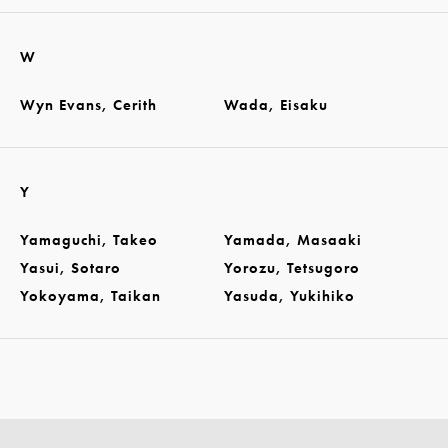
W
Wyn Evans, Cerith
Wada, Eisaku
Y
Yamaguchi, Takeo
Yamada, Masaaki
Yasui, Sotaro
Yorozu, Tetsugoro
Yokoyama, Taikan
Yasuda, Yukihiko