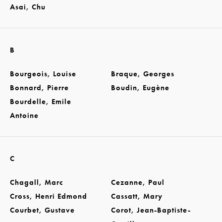
Asai, Chu
B
Bourgeois, Louise
Braque, Georges
Bonnard, Pierre
Boudin, Eugène
Bourdelle, Emile
Antoine
C
Chagall, Marc
Cezanne, Paul
Cross, Henri Edmond
Cassatt, Mary
Courbet, Gustave
Corot, Jean-Baptiste-