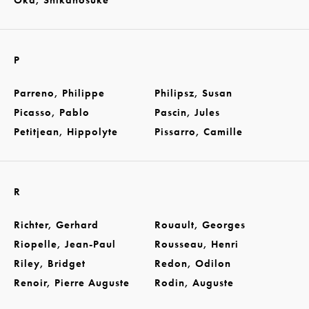
Oka, Shikanosuke
P
Parreno, Philippe
Philipsz, Susan
Picasso, Pablo
Pascin, Jules
Petitjean, Hippolyte
Pissarro, Camille
R
Richter, Gerhard
Rouault, Georges
Riopelle, Jean-Paul
Rousseau, Henri
Riley, Bridget
Redon, Odilon
Renoir, Pierre Auguste
Rodin, Auguste