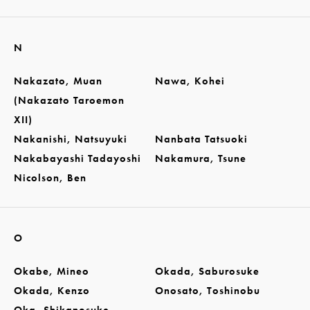
N
Nakazato, Muan
Nawa, Kohei
(Nakazato Taroemon
XII)
Nakanishi, Natsuyuki
Nanbata Tatsuoki
Nakabayashi Tadayoshi
Nakamura, Tsune
Nicolson, Ben
O
Okabe, Mineo
Okada, Saburosuke
Okada, Kenzo
Onosato, Toshinobu