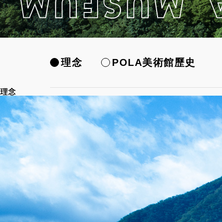
理念
POLA美術館歷史
理念