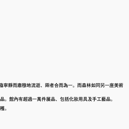
光陰寧靜而肅穆地流逝、兩者合而為一。而森林如同另一座美術
品。館內有超過一萬件展品、包括化妝用具及手工藝品。
穫。