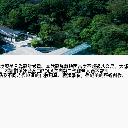
環境與美景為設計考量、本館設施離地面高度不超過八公尺。大部
。本館的多達藏品由POLA集團第二代經營人鈴木常司
璃工藝品及不同時代地區的化妝用具、種類繁多。從絕美的藝術創作、