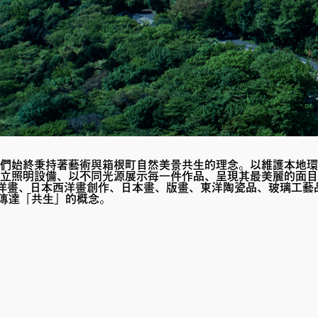
、我們始終秉持著藝術與箱根町自然美景共生的理念。以維護本地
立照明設備、以不同光源展示每一件作品、呈現其最美麗的面目
館藏品包括西洋畫、日本西洋畫創作、日本畫、版畫、東洋陶瓷品、玻
極傳達「共生」的概念。