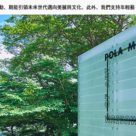
化活動、期能引領未來世代邁向美麗與文化。此外、我們支持年輕藝