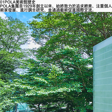
01
POLA美術館歷史
POLA集團自1929年創立以來、始終致力於追求絕美、注重
術家發展、進行調查研究、並通過藝術促進國際交流。