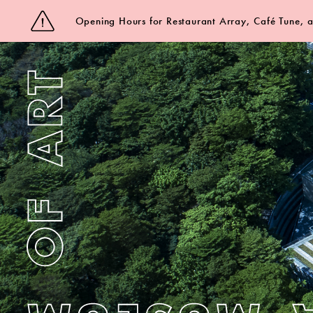
Opening Hours for Restaurant Array, Café Tune,