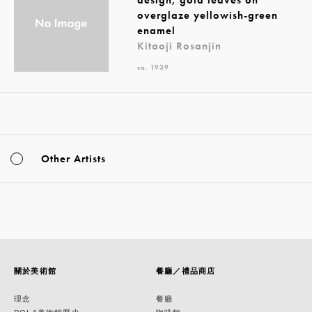
overglaze yellowish-green
enamel
Kitaoji Rosanjin
ca. 1939
Other Artists
關於美術館
餐廳／禮品商店
理念
餐廳