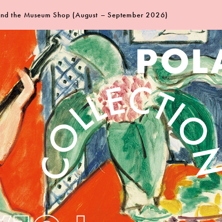
 and the Museum Shop (August – September 2026)