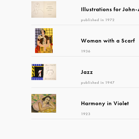
Illustrations for John
published in 1972
Woman with a Scarf
1936
Jazz
published in 1947
Harmony in Violet
1923