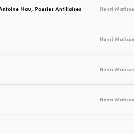
-Antoine Nau, Poesies Antillaises
Henri Matiss
Henri Matiss
Henri Matiss
Henri Matiss