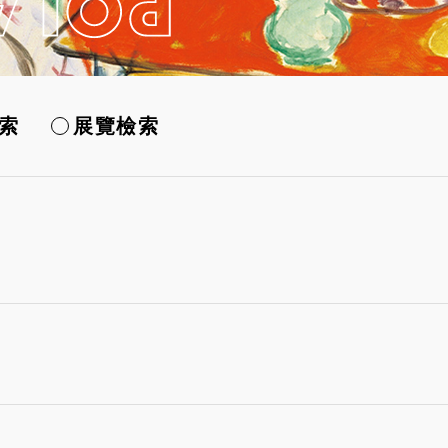
索
展覽檢索