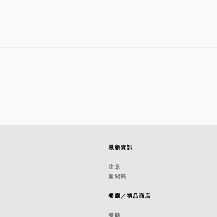
最新資訊
築
注意
新聞稿
築
餐廳／禮品商店
餐廳