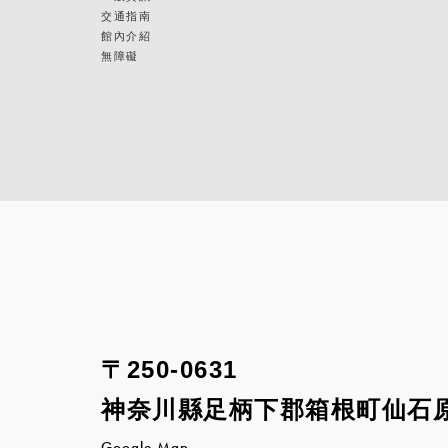
交通指南
館內介紹
無障礙
〒250-0631
神奈川縣足柄下郡箱根町
仙石原
Google Map