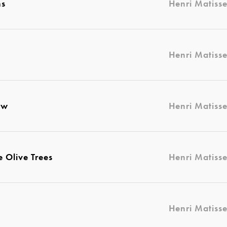
ns
Henri Matiss
Henri Matiss
ow
Henri Matiss
 Olive Trees
Henri Matiss
Henri Matiss