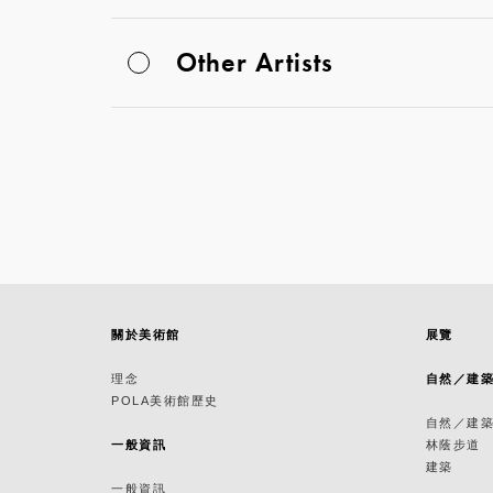
Other Artists
關於美術館
展覽
理念
自然／建
POLA美術館歷史
自然／建
一般資訊
林蔭步道
建築
一般資訊