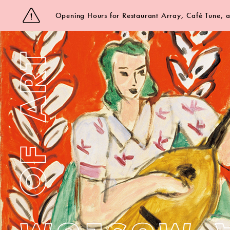
Opening Hours for Restaurant Array, Café Tune,