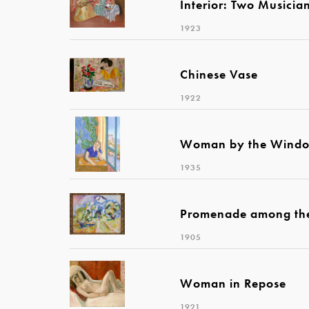
Interior: Two Musicia
1923
Chinese Vase
1922
Woman by the Wind
1935
Promenade among the
1905
Woman in Repose
1921