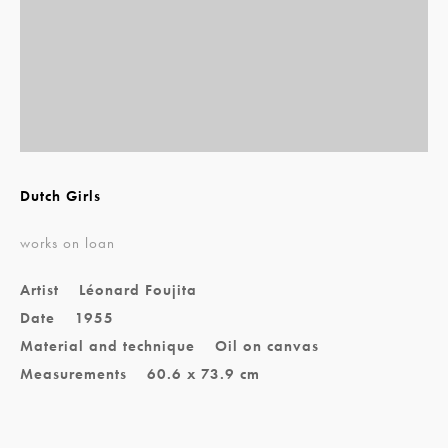
Dutch Girls
works on loan
Artist
Léonard Foujita
Date
1955
Material and technique
Oil on canvas
Measurements
60.6 x 73.9 cm