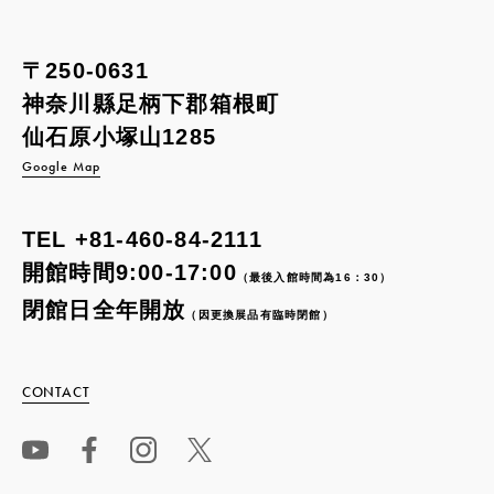
〒250-0631
神奈川縣足柄下郡箱根町
仙石原小塚山1285
Google Map
TEL
+81-460-84-2111
開館時間9:00-17:00
（最後入館時間為16：30）
閉館日全年開放
（因更換展品有臨時閉館）
CONTACT