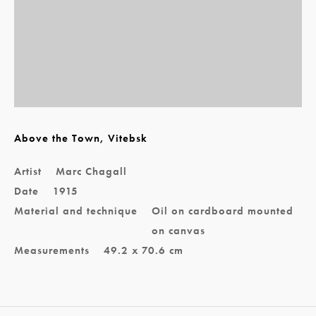
Above the Town, Vitebsk
Artist
Marc Chagall
Date
1915
Material and technique
Oil on cardboard mounted
on canvas
Measurements
49.2 x 70.6 cm