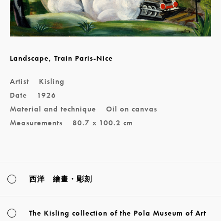
Landscape, Train Paris-Nice
Artist
Kisling
Date
1926
Material and technique
Oil on canvas
Measurements
80.7 x 100.2 cm
西洋 繪畫・彫刻
The Kisling collection of the Pola Museum of Art