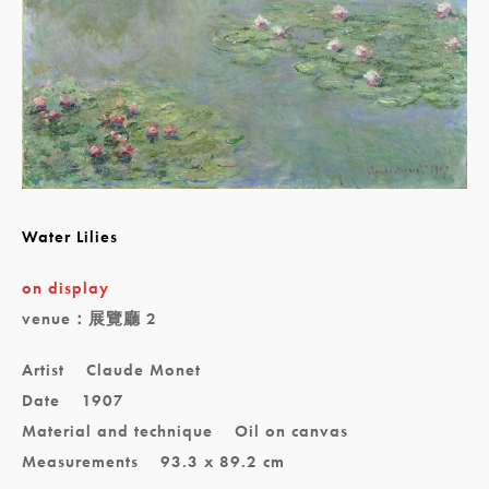
Water Lilies
on display
venue：展覽廳 2
Artist
Claude Monet
Date
1907
Material and technique
Oil on canvas
Measurements
93.3 x 89.2 cm