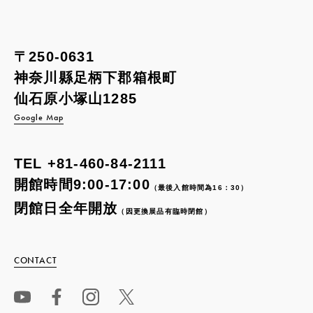
〒250-0631
神奈川縣足柄下郡箱根町
仙石原小塚山1285
Google Map
TEL
+81-460-84-2111
開館時間9:00-17:00
（最後入館時間為16：30）
閉館日全年開放
（因更換展品有臨時閉館）
CONTACT