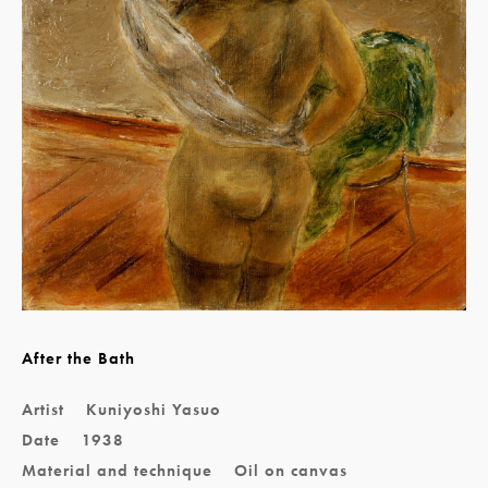
After the Bath
Artist
Kuniyoshi Yasuo
Date
1938
Material and technique
Oil on canvas