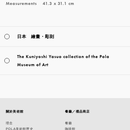
Measurements
41.3 x 31.1 cm
日本 繪畫・彫刻
The Kuniyoshi Yasuo collection of the Pola
Museum of Art
關於美術館
餐廳／禮品商店
理念
餐廳
POLA美術館歷史
咖啡館