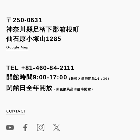
〒250-0631
神奈川縣足柄下郡箱根町
仙石原小塚山1285
Google Map
TEL
+81-460-84-2111
開館時間9:00-17:00
（最後入館時間為16：30）
閉館日全年開放
（因更換展品有臨時閉館）
CONTACT