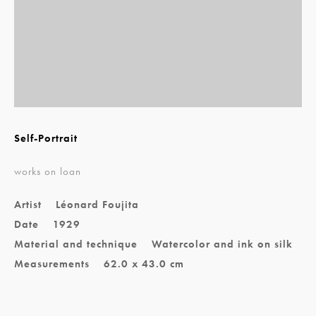
Self-Portrait
works on loan
Artist
Léonard Foujita
Date
1929
Material and technique
Watercolor and ink on silk
Measurements
62.0 x 43.0 cm