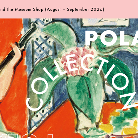
 and the Museum Shop (August – September 2026)