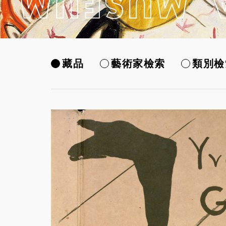
藏品
藝術家檢索
類別檢