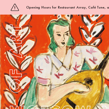
Opening Hours for Restaurant Array, Café Tune,