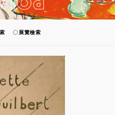
索
展覽檢索