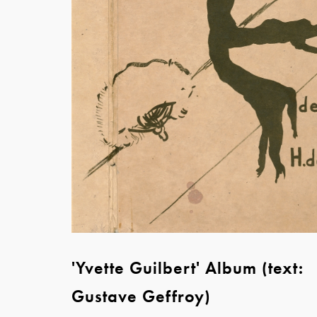
'Yvette Guilbert' Album (text:
Gustave Geffroy)