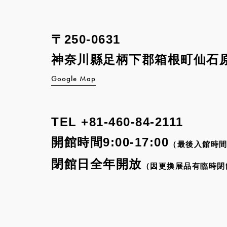
〒250-0631
神奈川縣足柄下郡箱根町
仙石原
Google Map
TEL
+81-460-84-2111
開館時間9:00-17:00
（最後入館時間
閉館日全年開放
（因更換展品有臨時閉