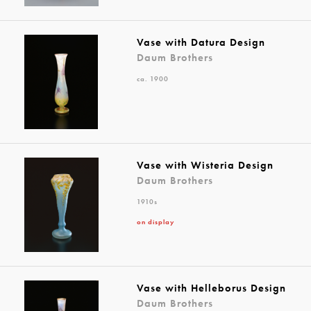
Vase with Datura Design
Daum Brothers
ca. 1900
Vase with Wisteria Design
Daum Brothers
1910s
on display
Vase with Helleborus Design
Daum Brothers