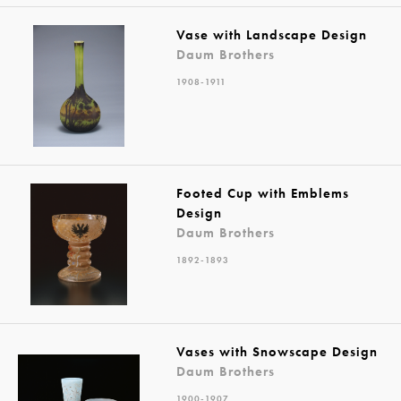
Vase with Landscape Design
Daum Brothers
1908-1911
Footed Cup with Emblems
Design
Daum Brothers
1892-1893
Vases with Snowscape Design
Daum Brothers
1900-1907