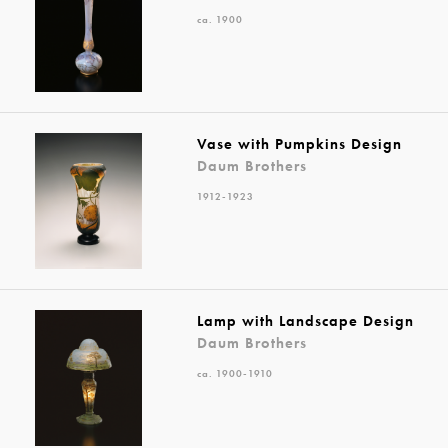
ca. 1900
Vase with Pumpkins Design
Daum Brothers
1912-1923
Lamp with Landscape Design
Daum Brothers
ca. 1900-1910