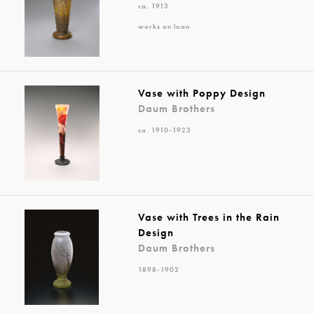
ca. 1913
works on loan
Vase with Poppy Design
Daum Brothers
ca. 1910-1923
Vase with Trees in the Rain
Design
Daum Brothers
1898-1902