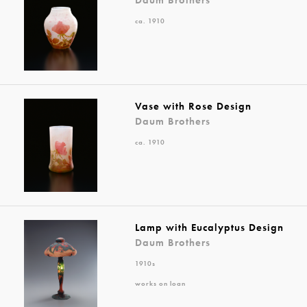
ca. 1910
Vase with Rose Design
Daum Brothers
ca. 1910
Lamp with Eucalyptus Design
Daum Brothers
1910s
works on loan