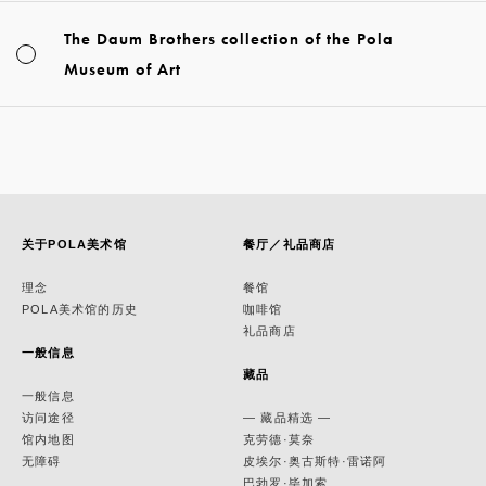
The Daum Brothers collection of the Pola
Museum of Art
关于POLA美术馆
餐厅／礼品商店
理念
餐馆
POLA美术馆的历史
咖啡馆
礼品商店
一般信息
藏品
一般信息
访问途径
— 藏品精选 —
馆内地图
克劳德·莫奈
无障碍
皮埃尔·奥古斯特·雷诺阿
巴勃罗·毕加索