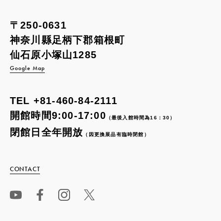
〒250-0631
神奈川縣足柄下郡箱根町
仙石原小塚山1285
Google Map
TEL
+81-460-84-2111
開館時間9:00-17:00
（最後入館時間為16：30）
閉館日全年開放
（因更換展品有臨時閉館）
CONTACT