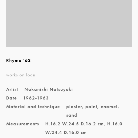
Rhyme ‘63
works on loan
Artist
Nakanishi Natsuyuki
Date
1962-1963
Material and technique
plaster, paint, enamel,
sand
Measurements
H.16.2 W.24.5 D.16.2 cm, H.16.0
W.24.4 D.16.0 cm