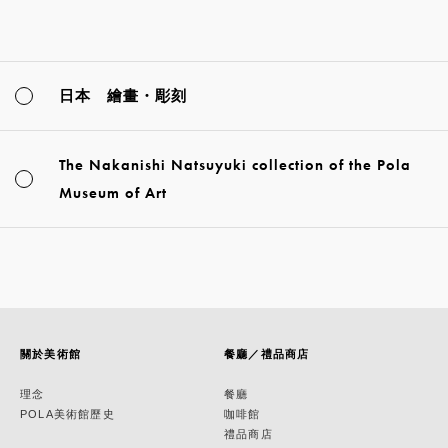
日本 繪畫・彫刻
The Nakanishi Natsuyuki collection of the Pola
Museum of Art
關於美術館
餐廳／禮品商店
理念
餐廳
POLA美術館歷史
咖啡館
禮品商店