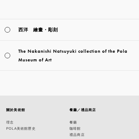
西洋 繪畫・彫刻
The Nakanishi Natsuyuki collection of the Pola
Museum of Art
關於美術館
餐廳／禮品商店
理念
餐廳
POLA美術館歷史
咖啡館
禮品商店