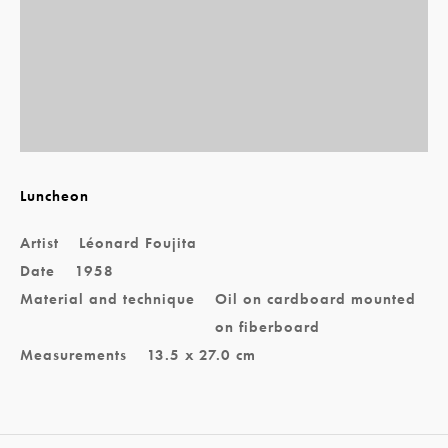
Luncheon
Artist
Léonard Foujita
Date
1958
Material and technique
Oil on cardboard mounted
on fiberboard
Measurements
13.5 x 27.0 cm