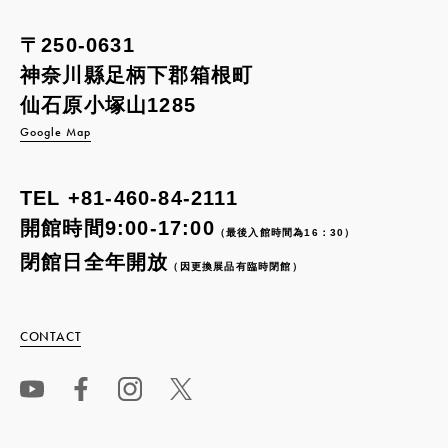
〒250-0631
神奈川縣足柄下郡箱根町
仙石原小塚山1285
Google Map
TEL
+81-460-84-2111
開館時間9:00-17:00
（最後入館時間為16：30）
閉館日全年開放
（因更換展品有臨時閉館）
CONTACT