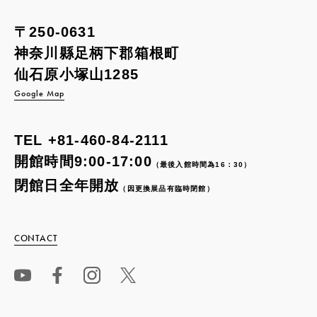
〒250-0631
神奈川縣足柄下郡箱根町
仙石原小塚山1285
Google Map
TEL
+81-460-84-2111
開館時間9:00-17:00
（最後入館時間為16：30）
閉館日全年開放
（因更換展品有臨時閉館）
CONTACT