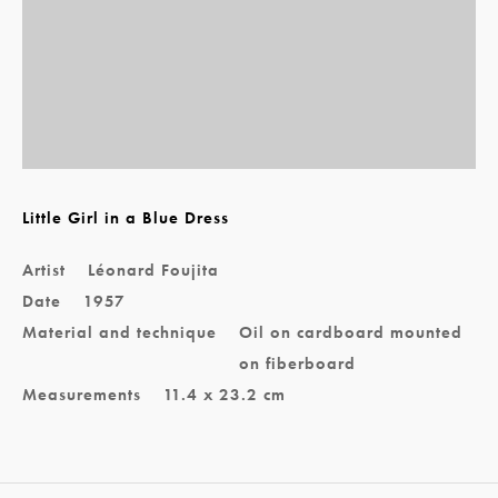
Little Girl in a Blue Dress
Artist
Léonard Foujita
Date
1957
Material and technique
Oil on cardboard mounted
on fiberboard
Measurements
11.4 x 23.2 cm