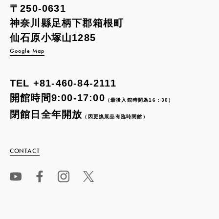
〒250-0631
神奈川縣足柄下郡箱根町
仙石原小塚山1285
Google Map
TEL
+81-460-84-2111
開館時間9:00-17:00
（最後入館時間為16：30）
閉館日全年開放
（因更換展品有臨時閉館）
CONTACT