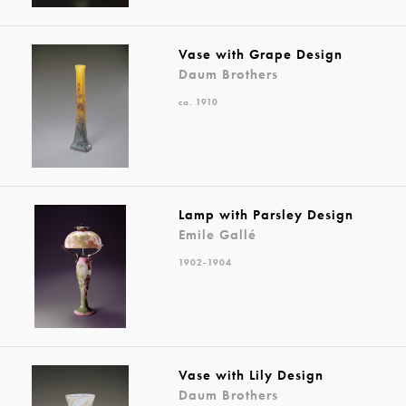
Vase with Grape Design
Daum Brothers
ca. 1910
Lamp with Parsley Design
Emile Gallé
1902-1904
Vase with Lily Design
Daum Brothers