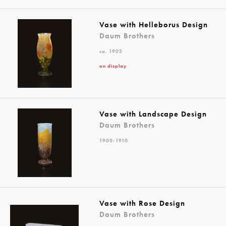
Vase with Helleborus Design
Daum Brothers
ca. 1905
on display
Vase with Landscape Design
Daum Brothers
1900-1910
Vase with Rose Design
Daum Brothers