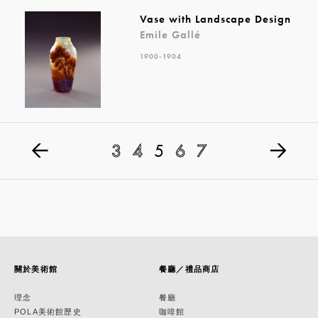
Vase with Landscape Design
Emile Gallé
1900-1904
3
4
5
6
7
關於美術館
餐廳／禮品商店
理念
餐廳
POLA美術館歷史
咖啡館