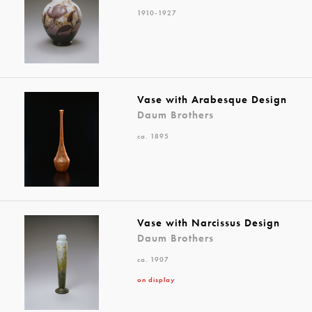
1910-1927
Vase with Arabesque Design
Daum Brothers
ca. 1895
Vase with Narcissus Design
Daum Brothers
ca. 1907
on display