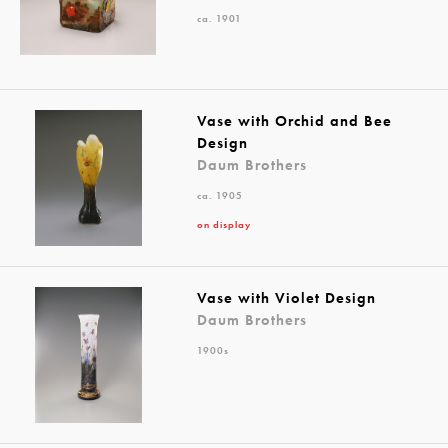
ca. 1901
Vase with Orchid and Bee
Design
Daum Brothers
ca. 1905
on display
Vase with Violet Design
Daum Brothers
1900s