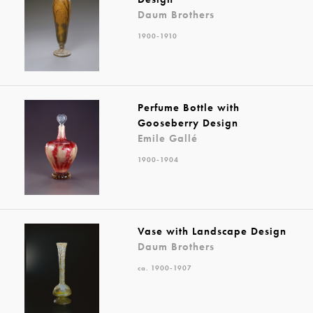
Daum Brothers
1900-1910
Perfume Bottle with
Gooseberry Design
Emile Gallé
1900-1904
Vase with Landscape Design
Daum Brothers
ca. 1900-1907