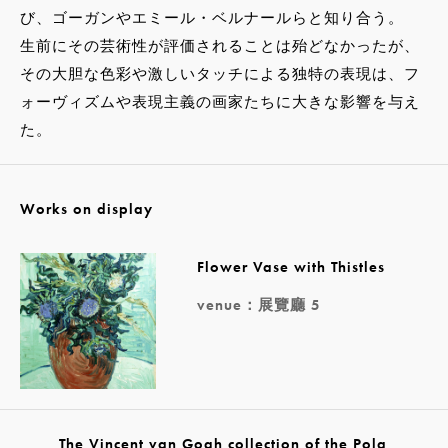
び、ゴーガンやエミール・ベルナールらと知り合う。
生前にその芸術性が評価されることは殆どなかったが、
その大胆な色彩や激しいタッチによる独特の表現は、フ
ォーヴィズムや表現主義の画家たちに大きな影響を与え
た。
Works on display
Flower Vase with Thistles
venue：展覽廳 5
The Vincent van Gogh collection of the Pola