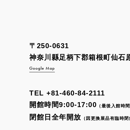
〒250-0631
神奈川縣足柄下郡箱根町
仙石原
Google Map
TEL
+81-460-84-2111
開館時間9:00-17:00
（最後入館時間
閉館日全年開放
（因更換展品有臨時閉