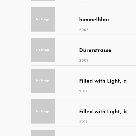
himmelblau
2005
Dürerstrasse
2009
Filled with Light, a
2011
Filled with Light, b
2011