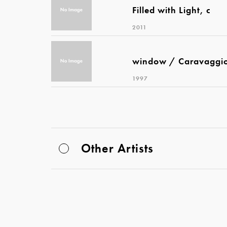
Filled with Light, c
2011
window / Caravaggi
1997
Other Artists