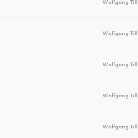
Wolfgang Til
Wolfgang Til
e
Wolfgang Til
Wolfgang Til
Wolfgang Til