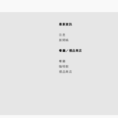
最新資訊
築
注意
新聞稿
築
餐廳／禮品商店
餐廳
咖啡館
禮品商店