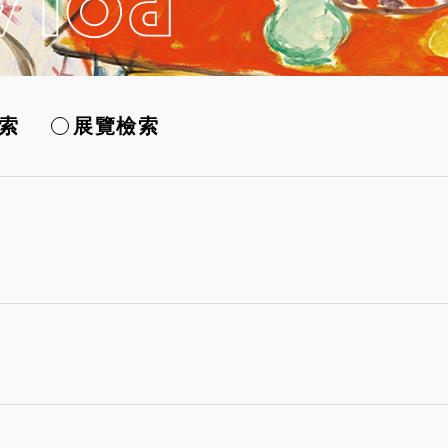
索
展覽檢索