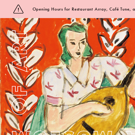
Opening Hours for Restaurant Array, Café Tune,