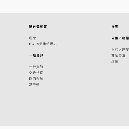
關於美術館
展覽
理念
自然／建
POLA美術館歷史
自然／建
一般資訊
林蔭步道
建築
一般資訊
交通指南
館內介紹
無障礙