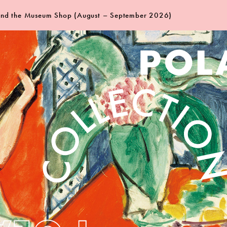
 and the Museum Shop (August – September 2026)