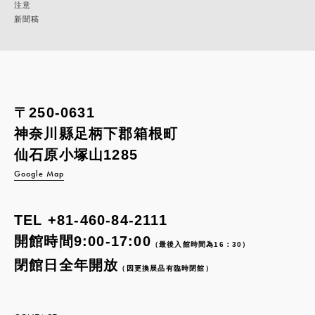
注意
新聞稿
〒250-0631
神奈川縣足柄下郡箱根町
仙石原小塚山1285
Google Map
TEL
+81-460-84-2111
開館時間9:00-17:00
（最後入館時間為16：30）
閉館日全年開放
（因更換展品有臨時閉館）