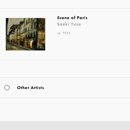
Scene of Paris
Saeki Yuzo
ca. 1925
Other Artists