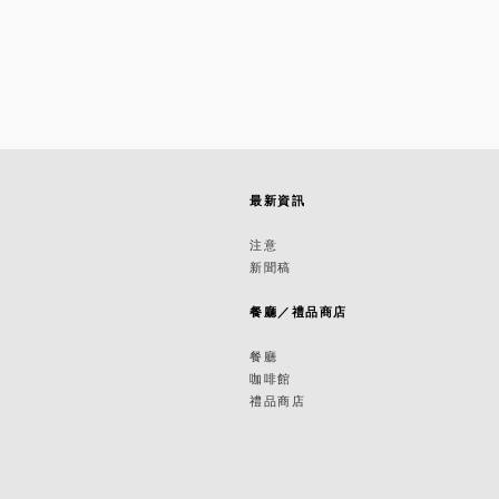
最新資訊
築
注意
新聞稿
築
餐廳／禮品商店
餐廳
咖啡館
禮品商店