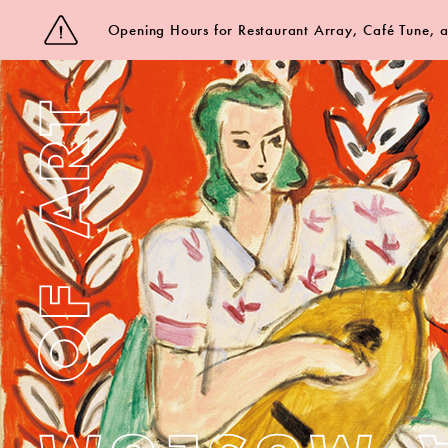
Opening Hours for Restaurant Array, Café Tune,