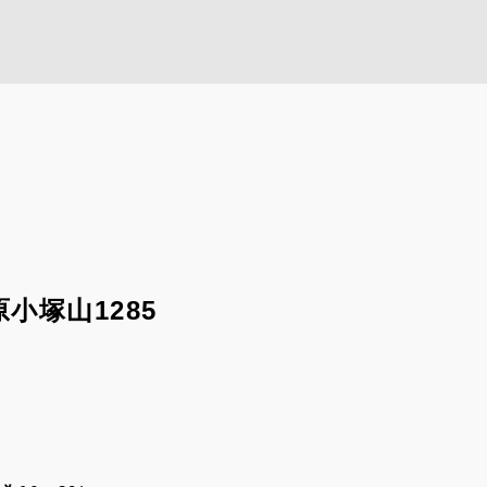
小塚山1285