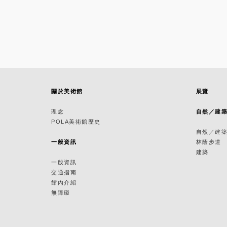
關於美術館
展覽
理念
自然／建
POLA美術館歷史
自然／建
一般資訊
林蔭步道
建築
一般資訊
交通指南
館內介紹
無障礙