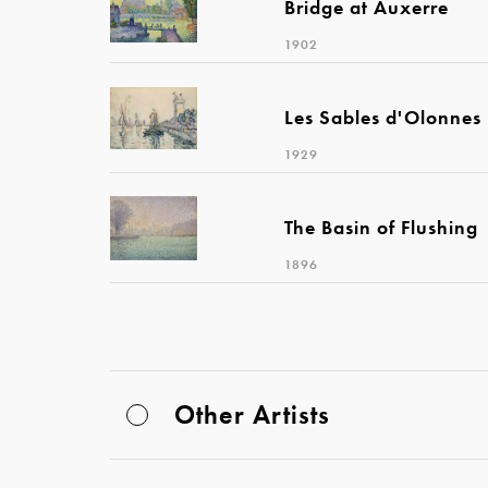
Bridge at Auxerre
1902
Les Sables d'Olonnes
1929
The Basin of Flushing
1896
Other Artists