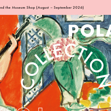
 and the Museum Shop (August – September 2026)