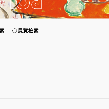
索
展覽檢索