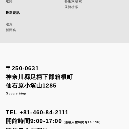
建築
藝術家檢索
展覽檢索
最新資訊
注意
新聞稿
〒250-0631
神奈川縣足柄下郡箱根町
仙石原小塚山1285
Google Map
TEL
+81-460-84-2111
開館時間9:00-17:00
（最後入館時間為16：30）