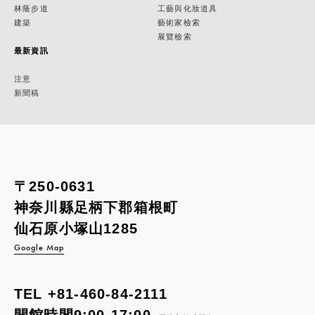
林蔭步道
工藝與化妝道具
建築
藝術家檢索
展覽檢索
最新資訊
注意
新聞稿
〒250-0631
神奈川縣足柄下郡箱根町
仙石原小塚山1285
Google Map
TEL
+81-460-84-2111