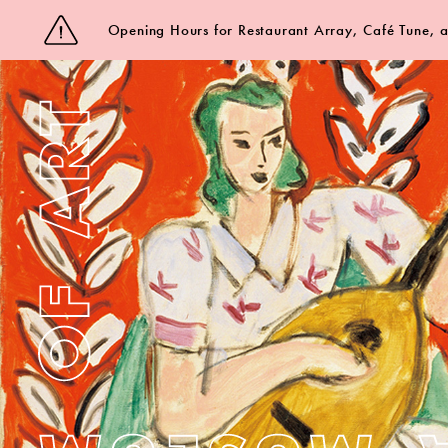
Opening Hours for Restaurant Array, Café Tune,