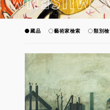
藏品
藝術家檢索
類別檢