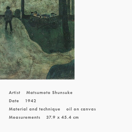
Artist
Matsumoto Shunsuke
Date
1942
Material and technique
oil on canvas
Measurements
37.9 x 45.4 cm