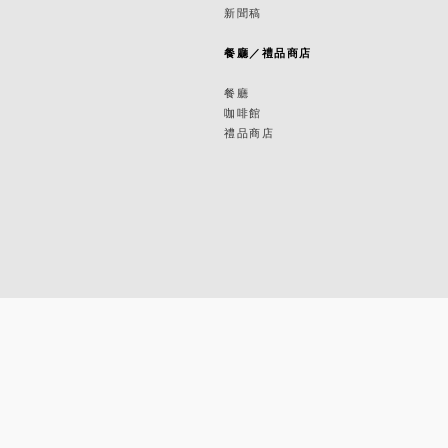
新聞稿
築
餐廳／禮品商店
餐廳
咖啡館
禮品商店