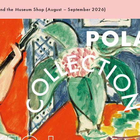
 and the Museum Shop (August – September 2026)