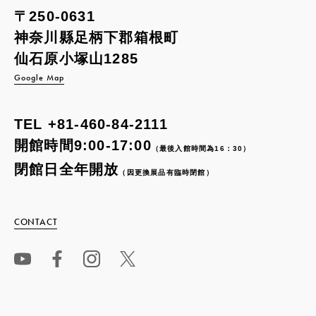
〒250-0631
神奈川縣足柄下郡箱根町
仙石原小塚山1285
Google Map
TEL
+81-460-84-2111
開館時間9:00-17:00
（最後入館時間為16：30）
閉館日全年開放
（因更換展品有臨時閉館）
CONTACT