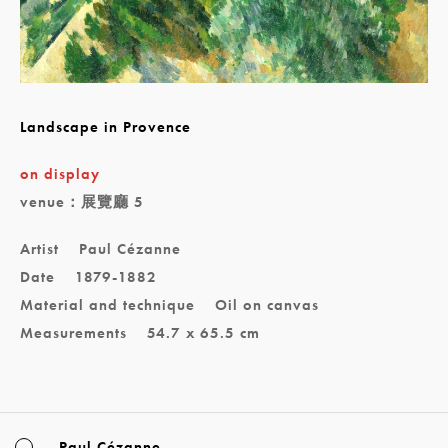
Landscape in Provence
on display
venue：展覽廳 5
Artist
Paul Cézanne
Date
1879-1882
Material and technique
Oil on canvas
Measurements
54.7 x 65.5 cm
Paul Cézanne