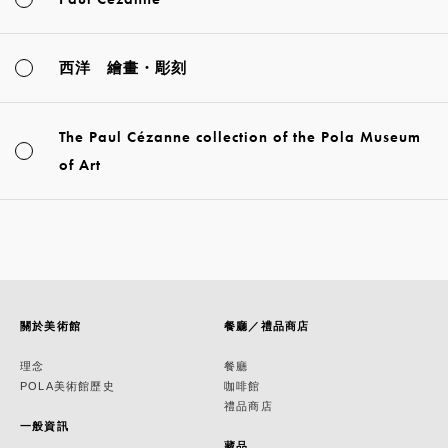
西洋 繪畫・彫刻
The Paul Cézanne collection of the Pola Museum
of Art
關於美術館
餐廳／禮品商店
理念
餐廳
POLA美術館歷史
咖啡館
禮品商店
一般資訊
藏品