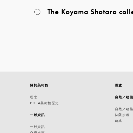
The Koyama Shotaro colle
關於美術館
展覽
理念
自然／建
POLA美術館歷史
自然／建
一般資訊
林蔭步道
建築
一般資訊
交通指南