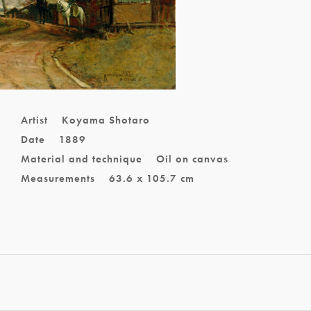
Artist
Koyama Shotaro
Date
1889
Material and technique
Oil on canvas
Measurements
63.6 x 105.7 cm