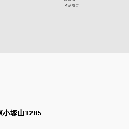
禮品商店
小塚山1285