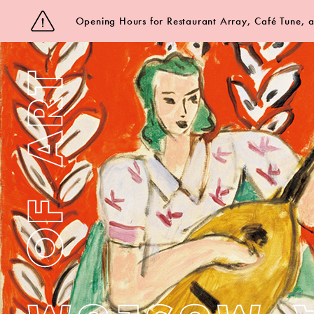
Opening Hours for Restaurant Array, Café Tune,