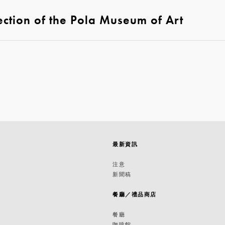
ction of the Pola Museum of Art
最新資訊
築
注意
新聞稿
築
餐廳／禮品商店
餐廳
咖啡館