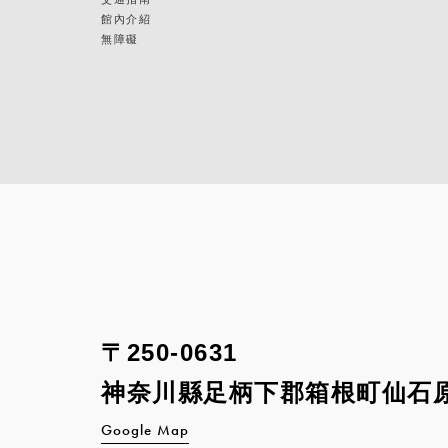
館內介紹
無障礙
〒250-0631
神奈川縣足柄下郡箱根町
仙石原
Google Map