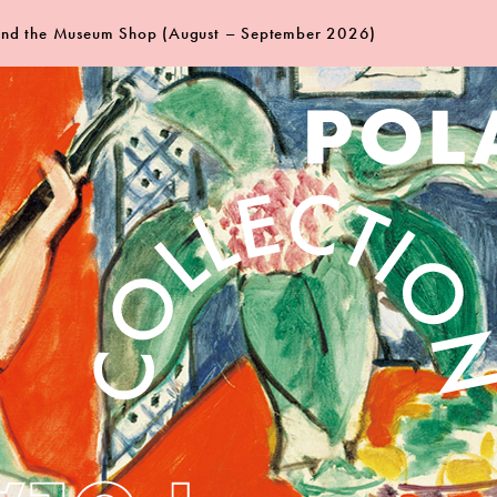
 and the Museum Shop (August – September 2026)