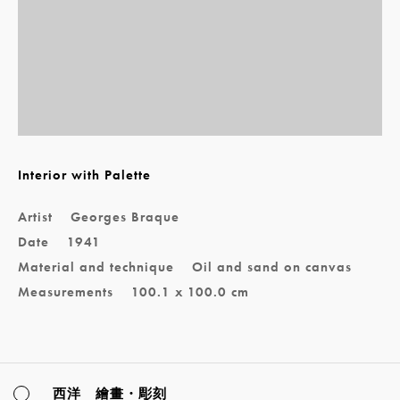
Interior with Palette
Artist
Georges Braque
Date
1941
Material and technique
Oil and sand on canvas
Measurements
100.1 x 100.0 cm
西洋 繪畫・彫刻