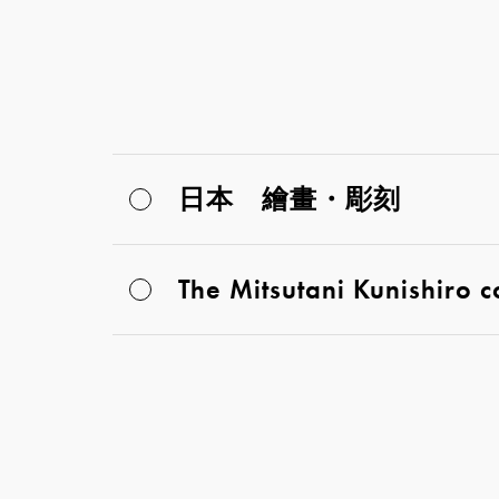
日本 繪畫・彫刻
The Mitsutani Kunishiro c