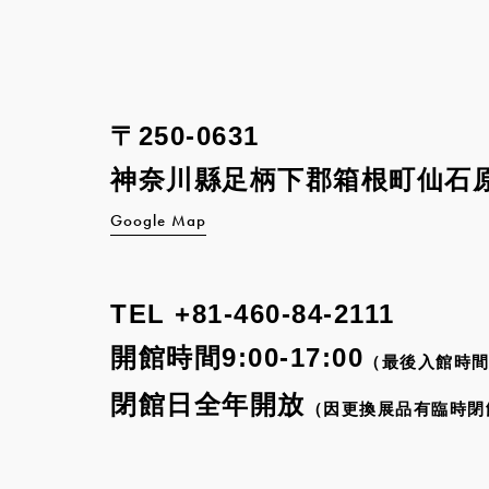
〒250-0631
神奈川縣足柄下郡箱根町
仙石原
Google Map
TEL
+81-460-84-2111
開館時間9:00-17:00
（最後入館時間
閉館日全年開放
（因更換展品有臨時閉