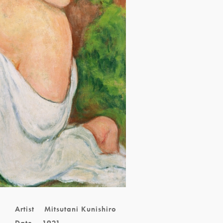
Artist
Mitsutani Kunishiro
Date
1921