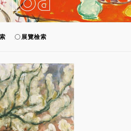
索
展覽檢索