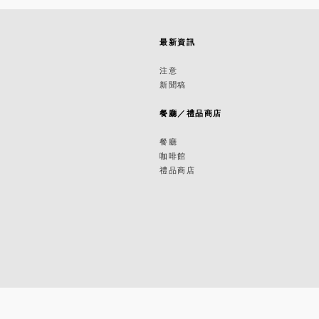
最新資訊
築
注意
新聞稿
築
餐廳／禮品商店
餐廳
咖啡館
禮品商店