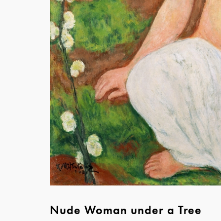
Nude Woman under a Tree