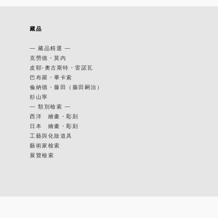
藏品
— 藏品精選 —
克勞德・莫內
皮耶-奧古斯特・雷諾瓦
巴布羅・畢卡索
倫納德・藤田（藤田嗣治）
杉山寧
— 類別檢索 —
西洋 繪畫・彫刻
日本 繪畫・彫刻
工藝與化妝道具
藝術家檢索
展覽檢索