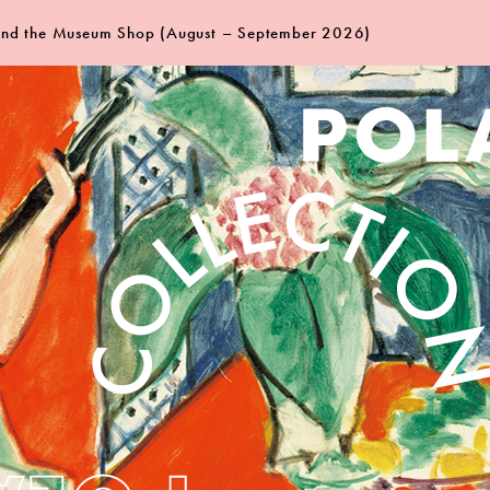
 and the Museum Shop (August – September 2026)