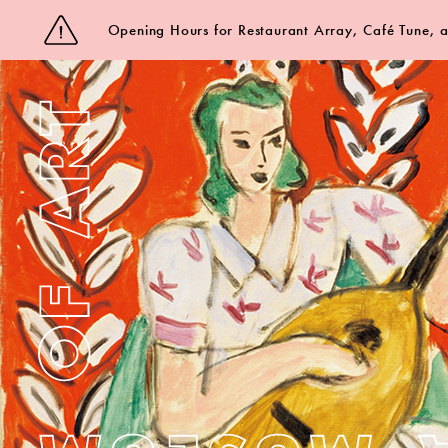
Opening Hours for Restaurant Array, Café Tune,