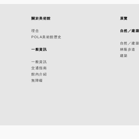
關於美術館
展覽
理念
自然／建
POLA美術館歷史
自然／建
一般資訊
林蔭步道
建築
一般資訊
交通指南
館內介紹
無障礙